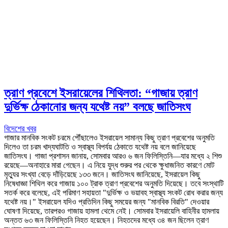
ত্রাণ প্রবেশে ইসরায়েলের শিথিলতা: “গাজায় ত্রাণ
দুর্ভিক্ষ ঠেকানোর জন্য যথেষ্ট নয়” বলছে জাতিসংঘ
বিদেশের খবর
গাজার মানবিক সংকট চরমে পৌঁছালেও ইসরায়েল সামান্য কিছু ত্রাণ প্রবেশের অনুমতি
দিলেও তা চরম খাদ্যঘাটতি ও স্বাস্থ্য বিপর্যয় ঠেকাতে যথেষ্ট নয় বলে জানিয়েছে
জাতিসংঘ। গাজা প্রশাসন জানায়, সোমবার আরও ৬ জন ফিলিস্তিনি—যার মধ্যে ২ শিশু
রয়েছে—অনাহারে মারা গেছেন। এ নিয়ে যুদ্ধ শুরুর পর থেকে ক্ষুধাজনিত কারণে মোট
মৃত্যুর সংখ্যা বেড়ে দাঁড়িয়েছে ১৩৩ জনে। জাতিসংঘ জানিয়েছে, ইসরায়েল কিছু
নিষেধাজ্ঞা শিথিল করে গাজায় ১০০ ট্রাক ত্রাণ প্রবেশের অনুমতি দিয়েছে। তবে সংস্থাটি
সতর্ক করে বলেছে, এই পরিমাণ সহায়তা "দুর্ভিক্ষ ও ভয়াবহ স্বাস্থ্য সংকট রোধ করার জন্য
যথেষ্ট নয়।" ইসরায়েল যদিও প্রতিদিন কিছু সময়ের জন্য "মানবিক বিরতি" দেওয়ার
ঘোষণা দিয়েছে, তারপরও গাজায় হামলা থেমে নেই। সোমবার ইসরায়েলি বাহিনীর হামলায়
অন্তত ৬৩ জন ফিলিস্তিনি নিহত হয়েছেন। নিহতদের মধ্যে ৩৪ জন ছিলেন ত্রাণ