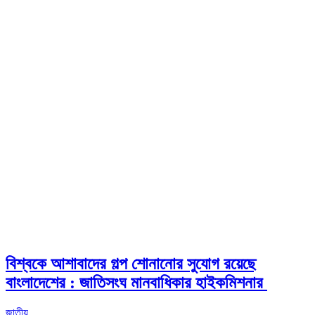
বিশ্বকে আশাবাদের গল্প শোনানোর সুযোগ রয়েছে
বাংলাদেশের : জাতিসংঘ মানবাধিকার হাইকমিশনার
জাতীয়