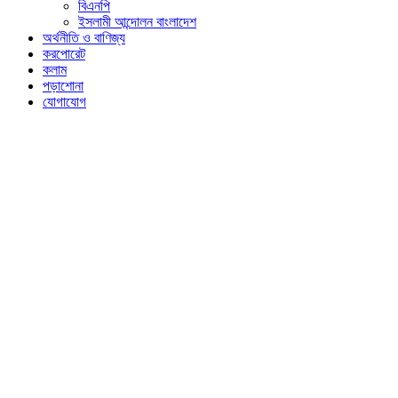
বিএনপি
ইসলামী আন্দোলন বাংলাদেশ
অর্থনীতি ও বাণিজ্য
করপোরেট
কলাম
পড়াশোনা
যোগাযোগ