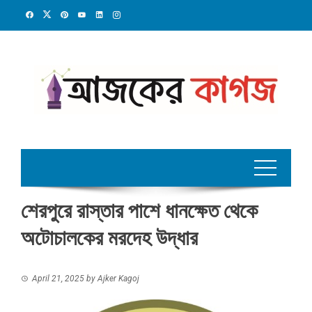
Skip
to
content
শেরপুরে রাস্তার পাশে ধানক্ষেত থেকে
অটোচালকের মরদেহ উদ্ধার
April 21, 2025
by
Ajker Kagoj