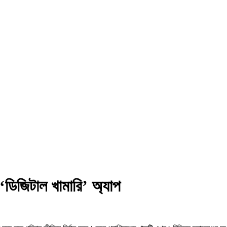
 ‘ডিজিটাল খামারি’ অ্যাপ