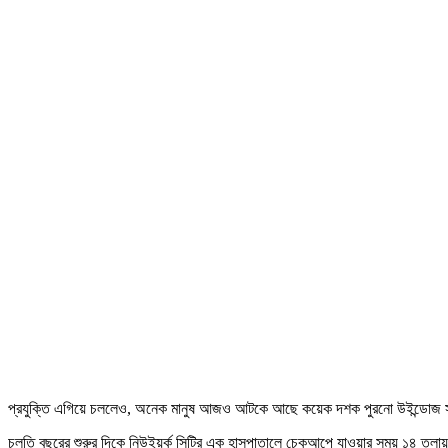
প্রযুক্তি এগিয়ে চললেও, অনেক মানুষ আজও আটকে আছে কয়েক দশক পুরনো উইন্ডোজ সফটওয
চলতি বছরের শুরুর দিকে নিউইয়র্ক সিটির এক হাসপাতালে চেকআপে যাওয়ার সময় ১৪ তলা