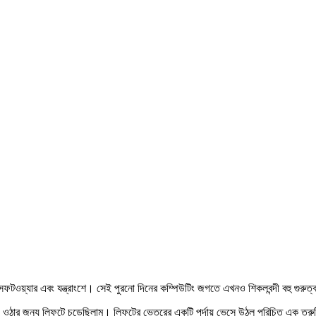
়্যার এবং যন্ত্রাংশে। সেই পুরনো দিনের কম্পিউটিং জগতে এখনও শিকলবন্দী বহু গুরুত্ব
য় ওঠার জন্য লিফটে চড়েছিলাম। লিফটের ভেতরের একটি পর্দায় ভেসে উঠল পরিচিত এক ত্রু