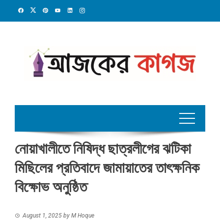
Skip
to
content
নোয়াখালীতে নিষিদ্ধ ছাত্রলীগের ঝটিকা
মিছিলের প্রতিবাদে জামায়াতের তাৎক্ষনিক
বিক্ষোভ অনুষ্ঠিত
August 1, 2025
by
M Hoque