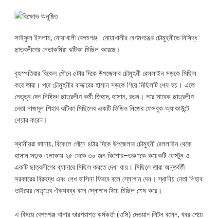
সাইফুল ইসলাম, নোয়াখালী বেগমগঞ্জ : নোয়াখালীর বেগমগঞ্জের চৌমুহনীতে নিষিদ্ধ
ছাত্রলীগের নেতাকর্মিরা ঝটিকা মিছিল করেছে।
বৃহস্পতিবার বিকেল পৌনে ৫টার দিকে উপজেলার চৌমুহনী রেললাইন সড়কে মিছিল
করে তারা। পরে চৌমুহনীর বাজারের হাসান সড়কে গিয়ে মিছিলটি শেষ হয়। এতে
নেতৃত্ব দেন নিষিদ্ধ ছাত্রলীগ কর্মী জিহাদ, হাসান, রতন। পরে সাবেক ছাত্রলীগ
নেতা নাজমুল শিহাব ঝটিকা মিছিলের একটি ভিডিও নিজের ফেসবুক অ্যাকাউন্টে
শেয়ার করেন।
স্থানীয়রা জানায়, বিকেলে পৌনে ৪টার দিকে উপজেলার চৌমুহনী রেললাইন থেকে
হাসান সড়ক এলাকায় ২৫ থেকে ৩০ জন কিশোর–তরুণকে কয়েকটি ফেস্টুন ও
একটি ছাত্রলীগের ব্যানারে মিছিল করতে দেখা যায়। মিছিলে তারা অন্তর্বর্তী
সরকারের বিরুদ্ধে এবং শেখ হাসিনা ফিরবে বলে স্লোগান দেন। স্থানীয় নেতা শিহাব
ভাইয়ের নেতৃত্বে ঐক্যবব্ধ বলে স্লোগান দিয়ে মিছিল শেষ করে।
এ বিষয়ে বেগমগঞ্জ থানার ভারপ্রাপ্ত কর্মকর্তা (ওসি) দেওয়ান লিটন বলেন, খবর পেয়ে