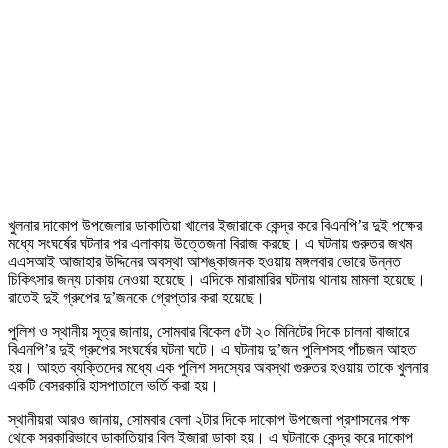
খুলনার দাকোপ উপজেলার ডাকাতিয়া খালের ইজারাকে কেন্দ্র করে বিএনপি’র দুই পক্ষের
মধ্যে সংঘর্ষের ঘটনার পর এলাকায় উত্তেজনা বিরাজ করছে। এ ঘটনায় গুরুতর জখম
এএসআই আজাহার উদ্দিনের অবস্থা আশঙ্কাজনক হওয়ায় মঙ্গলবার ভোরে উন্নত
চিকিৎসার জন্য ঢাকায় নেওয়া হয়েছে। এদিকে মারামারির ঘটনায় থানায় মামলা হয়েছে।
রাতেই দুই গ্রুপের দু’জনকে গ্রেপ্তার করা হয়েছে।
পুলিশ ও স্থানীয় সূত্র জানায়, সোমবার বিকেল ৫টা ২০ মিনিটের দিকে চালনা বাজারে
বিএনপি’র দুই গ্রুপের সংঘর্ষের ঘটনা ঘটে। এ ঘটনায় দু’জন পুলিশসহ পাঁচজন আহত
হয়। আহত ব্যক্তিদের মধ্যে এক পুলিশ সদস্যের অবস্থা গুরুতর হওয়ায় তাকে খুলনার
একটি বেসরকারি হাসপাতালে ভর্তি করা হয়।
স্থানীয়রা আরও জানায়, সোমবার বেলা ২টার দিকে দাকোপ উপজেলা প্রশাসনের পক্ষ
থেকে সরকারিভাবে ডাকাতিয়ার বিল ইজারা ডাকা হয়। এ ঘটনাকে কেন্দ্র করে দাকোপ