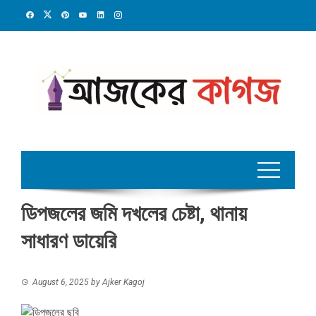
Skip
to
content
ডিপজলের জমি দখলের চেষ্টা, থানায়
সাধারণ ডায়েরি
August 6, 2025
by
Ajker Kagoj