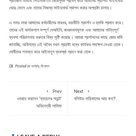
প্রতিষ্ঠান নাভানা সিএনজি-তে জোরপূর্বক প্রবেশ করে আমাদের স্থাপিত সাইনবোর্ড
ভেঙে ফেলে এবং তাদের নিজস্ব সাইনবোর্ড স্থাপন করার অপচেষ্টা চালায়।
এ সময় তারা আমাদের কর্মচারীদের মারধর, ভয়ভীতি প্রদর্শন ও হুমকি প্রদান করে।
তাদের এই কার্যকলাপ সম্পূর্ণ বেআইনি, জবরদখলমূলক এবং আমাদের শান্তিপূর্ণ
ব্যবসা পরিচালনায় গুরুতর বিঘ্ন সৃষ্টি করেছে। আমরা প্রশাসনের কাছে জোর দাবি
জানাচ্ছি, অবিলম্বে এই অবৈধ দখল প্রচেষ্টা বন্ধে কার্যকর পদক্ষেপ নেওয়া হোক।
দোষীদের শনাক্ত করে আইনানুগ ব্যবস্থা গ্রহণ করা হোক।
Posted in
অপরাধ
,
বিনোদন
Prev
Next
ওমরাহ করলেন ‘ব্যাচেলর পয়েন্ট’
বলিউড নায়িকাদের আয় কত?
অভিনেত্রী লামিমা