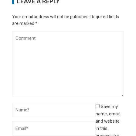
LEAVE A REPLY
Your email address will not be published.
Required fields
are marked
*
Save my
name, email,
and website
in this
browser for