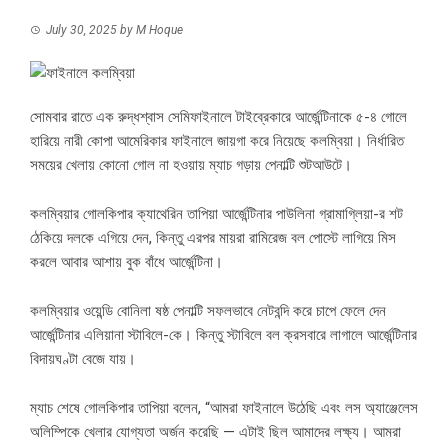
July 30, 2025
by
M Hoque
সোমবার রাতে এক রুদ্ধশ্বাস সেমিফাইনালে টাইব্রেকারে আর্জেন্টিনাকে ৫-৪ গোলে
হারিয়ে নারী কোপা আমেরিকার ফাইনালে জায়গা করে নিয়েছে কলম্বিয়া। নির্ধারিত
সময়ের খেলায় কোনো গোল না হওয়ায় ম্যাচ গড়ায় পেনাল্টি শুটআউটে।
কলম্বিয়ার গোলকিপার ক্যাথেরিন তাপিয়া আর্জেন্টিনার পাউলিনা গ্রামাগ্লিয়া-র শট
ঠেকিয়ে দলকে এগিয়ে দেন, কিন্তু এরপর মায়রা রামিরেজ বল পোস্টে লাগিয়ে মিস
করলে আবার আশায় বুক বাঁধে আর্জেন্টিনা।
কলম্বিয়ার ওয়েন্ডি বোনিলা ষষ্ঠ পেনাল্টি সফলভাবে নেটবন্দি করে চাপে ফেলে দেন
আর্জেন্টিনার এলিয়ানা স্টাবিলে-কে। কিন্তু স্টাবিলে বল ক্রসবারে লাগালে আর্জেন্টিনার
বিদায়ঘণ্টা বেজে যায়।
ম্যাচ শেষে গোলকিপার তাপিয়া বলেন, “আমরা ফাইনালে উঠেছি এবং লস অ্যাঞ্জেলেস
অলিম্পিকে খেলার যোগ্যতা অর্জন করেছি — এটাই ছিল আমাদের লক্ষ্য। আমরা