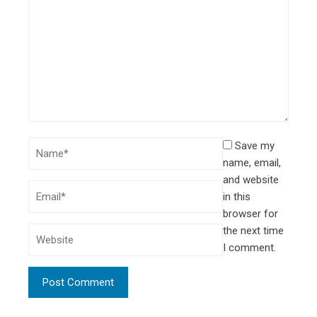
Save my
name, email,
and website
in this
browser for
the next time
I comment.