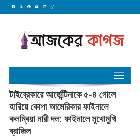
Skip
to
content
টাইব্রেকারে আর্জেন্টিনাকে ৫-৪ গোলে
হারিয়ে কোপা আমেরিকার ফাইনালে
কলম্বিয়া নারী দল: ফাইনালে মুখোমুখি
ব্রাজিল