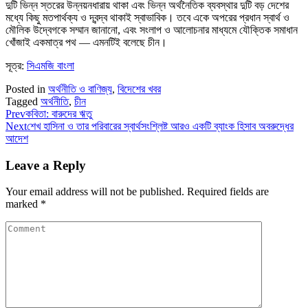
দুটি ভিন্ন স্তরের উন্নয়নধারায় থাকা এবং ভিন্ন অর্থনৈতিক ব্যবস্থার দুটি বড় দেশের
মধ্যে কিছু মতপার্থক্য ও দ্বন্দ্ব থাকাই স্বাভাবিক। তবে একে অপরের প্রধান স্বার্থ ও
মৌলিক উদ্বেগকে সম্মান জানানো, এবং সংলাপ ও আলোচনার মাধ্যমে যৌক্তিক সমাধান
খোঁজাই একমাত্র পথ — এমনটিই বলেছে চীন।
সূত্র:
সিএমজি বাংলা
Posted in
অর্থনীতি ও বাণিজ্য
,
বিদেশের খবর
Tagged
অর্থনীতি
,
চীন
Prev
কবিতা: বারুদের ঋতু
Next
শেখ হাসিনা ও তার পরিবারের স্বার্থসংশ্লিষ্ট আরও একটি ব্যাংক হিসাব অবরুদ্ধের
আদেশ
Leave a Reply
Your email address will not be published.
Required fields are
marked
*