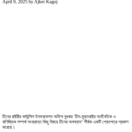
April 9, 2025
by
Ajker Kagoj
চীনের রাষ্ট্রীয় কাউন্সিল ইনফরমেশন অফিস বুধবার ‘চীন-যুক্তরাষ্ট্র অর্থনৈতিক ও
বাণিজ্যিক সম্পর্ক সংক্রান্ত কিছু বিষয়ে চীনের অবস্থান’ শীর্ষক একটি শ্বেতপত্র প্রকাশ
করেছে।