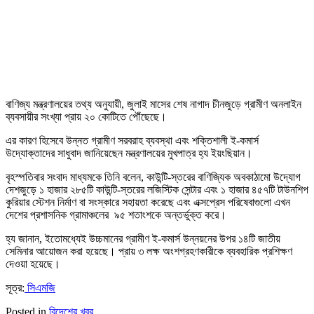
বাণিজ্য মন্ত্রণালয়ের তথ্য অনুযায়ী, জুলাই মাসের শেষ নাগাদ চীনজুড়ে গ্রামীণ অনলাইন
ব্যবসায়ীর সংখ্যা প্রায় ২০ কোটিতে পৌঁছেছে।
এর কারণ হিসেবে উন্নত গ্রামীণ সরবরাহ ব্যবস্থা এবং শক্তিশালী ই-কমার্স
উদ্যোক্তাদের সাধুবাদ জানিয়েছেন মন্ত্রণালয়ের মুখপাত্র হ্য ইয়ংছিয়ান।
বৃহস্পতিবার সংবাদ মাধ্যমকে তিনি বলেন, কাউন্টি-স্তরের বাণিজ্যিক অবকাঠামো উদ্যোগ
দেশজুড়ে ১ হাজার ২৮৫টি কাউন্টি-স্তরের লজিস্টিক সেন্টার এবং ১ হাজার ৪৫৭টি টাউনশিপ
কুরিয়ার স্টেশন নির্মাণ বা সংস্কারে সহায়তা করেছে এবং এক্সপ্রেস পরিষেবাগুলো এখন
দেশের প্রশাসনিক গ্রামাঞ্চলের ৯৫ শতাংশকে অন্তর্ভুক্ত করে।
হ্য জানান, ইতোমধ্যেই উচ্চমানের গ্রামীণ ই-কমার্স উন্নয়নের উপর ১৪টি জাতীয়
সেমিনার আয়োজন করা হয়েছে। প্রায় ৩ লক্ষ অংশগ্রহণকারীকে ব্যবহারিক প্রশিক্ষণ
দেওয়া হয়েছে।
সূত্র:
সিএমজি
Posted in
বিদেশের খবর