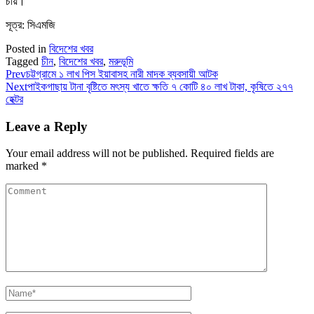
চায়।
সূত্র: সিএমজি
Posted in
বিদেশের খবর
Tagged
চীন
,
বিদেশের খবর
,
মরুভূমি
Prev
চট্টগ্রামে ১ লাখ পিস ইয়াবাসহ নারী মাদক ব্যবসায়ী আটক
Next
পাইকগাছায় টানা বৃষ্টিতে মৎস্য খাতে ক্ষতি ৭ কোটি ৪০ লাখ টাকা, কৃষিতে ২৭৭
হেক্টর
Leave a Reply
Your email address will not be published.
Required fields are
marked
*