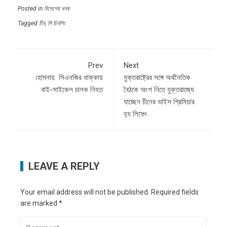
Posted in
বিদেশের খবর
Tagged
চীন
,
সি চিনপিং
Prev
Next
হোমনায় সিএনজির ধাক্কায়
যুক্তরাষ্ট্রের সঙ্গে অর্থনৈতিক
বাই-সাইকেল চালক নিহত
বৈঠকে অংশ নিতে যুক্তরাজ্যে
যাচ্ছেন চীনের ভাইস প্রিমিয়ার
হ্য লিফেং
LEAVE A REPLY
Your email address will not be published.
Required fields
are marked
*