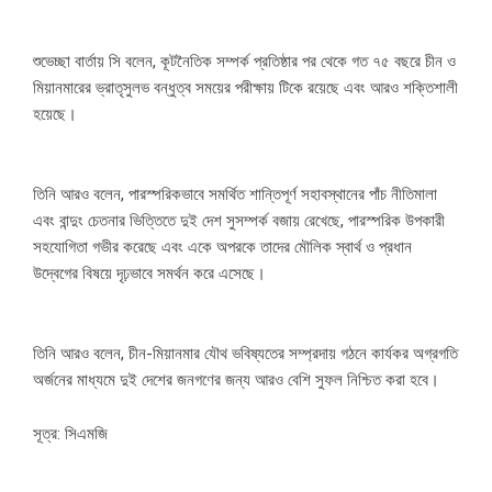
শুভেচ্ছা বার্তায় সি বলেন, কূটনৈতিক সম্পর্ক প্রতিষ্ঠার পর থেকে গত ৭৫ বছরে চীন ও
মিয়ানমারের ভ্রাতৃসুলভ বন্ধুত্ব সময়ের পরীক্ষায় টিকে রয়েছে এবং আরও শক্তিশালী
হয়েছে।
তিনি আরও বলেন, পারস্পরিকভাবে সমর্থিত শান্তিপূর্ণ সহাবস্থানের পাঁচ নীতিমালা
এবং বান্দুং চেতনার ভিত্তিতে দুই দেশ সুসম্পর্ক বজায় রেখেছে, পারস্পরিক উপকারী
সহযোগিতা গভীর করেছে এবং একে অপরকে তাদের মৌলিক স্বার্থ ও প্রধান
উদ্বেগের বিষয়ে দৃঢ়ভাবে সমর্থন করে এসেছে।
তিনি আরও বলেন, চীন-মিয়ানমার যৌথ ভবিষ্যতের সম্প্রদায় গঠনে কার্যকর অগ্রগতি
অর্জনের মাধ্যমে দুই দেশের জনগণের জন্য আরও বেশি সুফল নিশ্চিত করা হবে।
সূত্র: সিএমজি