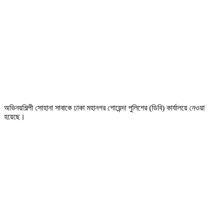
অভিনয়শিল্পী সোহানা সাবাকে ঢাকা মহানগর গোয়েন্দা পুলিশের (ডিবি) কার্যালয়ে নেওয়া
হয়েছে।