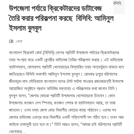
উপজেলা পর্যায়ে ক্রিকেটারদের ডাটাবেজ
তৈরি করার পরিকল্পনা করছে বিসিবি: আমিনুল
ইসলাম বুলবুল
খেলা
বাংলাদেশ ক্রিকেট বোর্ড (বিসিবি) দেশের প্রতিটি উপজেলা পর্যায়ের ক্রিকেটারদের
তথ্য সংগ্রহ করে একটি কেন্দ্রীয় ডাটাবেজ তৈরির পরিকল্পনা করছে। এই ডাটাবেজে
ব্যাটসম্যান, বোলারসহ প্রতিটি খেলোয়াড়ের বিস্তারিত তথ্য অন্তর্ভুক্ত থাকবে বলে
জানিয়েছেন বিসিবি সভাপতি আমিনুল ইসলাম বুলবুল। রোববার দুপুরে বরিশালের
জীবনানন্দ দাস স্টেডিয়ামে বাংলাদেশ দলের টেস্ট মর্যাদা পাওয়ার রজতজয়ন্তী উপলক্ষে
আয়োজিত অনুষ্ঠানে প্রধান অতিথির বক্তব্যে এ পরিকল্পনার কথা জানান তিনি।
বুলবুল বলেন, “জেলার কোচরা প্রতিটি উপজেলার খেলোয়াড়কে চিনবেন। কোন
উপজেলায় কতজন লেগ স্পিনার, কতজন পেসার বা ব্যাটসম্যান আছে, তা তারা
জানবেন। এসব তথ্য জেলা কোচ বিভাগীয় কোচের কাছে পাঠাবেন। এরপর সব
জেলার ডাটাবেজ একত্র করে বিভাগীয় একটি শক্তিশালী দল গঠিত হবে। তখন আর
কাউকে ঢাকামুখী হতে হবে না।” তিনি আরও বলেন, “আমরা চাই বরিশালের প্রতিটি
খেলোয়াড় ...