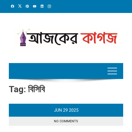
Skip
to
content
Tag:
বিসিবি
JUN
29
2025
NO COMMENTS