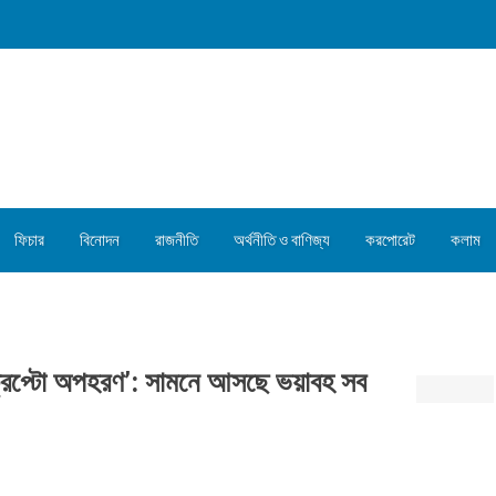
ফিচার
বিনোদন
রাজনীতি
অর্থনীতি ও বাণিজ্য
করপোরেট
কলাম
 ‘ক্রিপ্টো অপহরণ’: সামনে আসছে ভয়াবহ সব