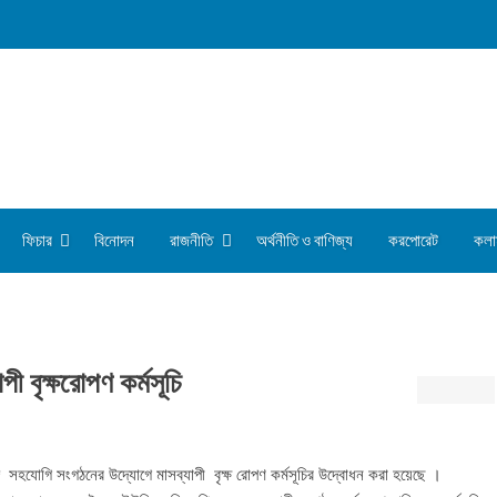
ফিচার
বিনোদন
রাজনীতি
অর্থনীতি ও বাণিজ্য
করপোরেট
কলা
পী বৃক্ষরোপণ কর্মসূচি
ও অঙ্গ সহযোগি সংগঠনের উদ্যোগে মাসব্যাপী বৃক্ষ রোপণ কর্মসূচির উদ্বোধন করা হয়েছে ।