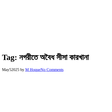
Tag:
নগরীতে অবৈধ সীসা কারখানা
May
5
2025
by
M Hoque
No Comments