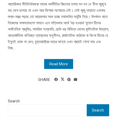
আমেরিকার নীতিনির্ধারকরা তাদের অর্থনীতির বিছানার তলায় ঘন ঘন যে ‘চীনা জুজু’র
ভয় দেখে চলেছে তা এখন আর বিশ্বের অগোচরে নেই। সেই জুজু তাড়াতে একবার
শুল্ক-মন্ত্র পড়ছে তো আরেকবার সরব হচ্ছে তথাকথিত ভর্তুকি নিয়ে। উৎপাদন খাতে
নিজেদের অক্ষমতাগুলো সামনে এনে সত্যিকার অর্থে ‘বড় হওয়ার’ সুযোগ চীনের
অর্থনৈতিক প্রবৃদ্ধি, সামরিক অগ্রগতি, ছোট-বড় বিভিন্ন দেশের কূটনৈতিক উদ্যোগ,
আন্তর্জাতিক বাণিজ্যে ন্যায্যতার অনুশীলন, রাজনৈতিক কাঠামো বা কিংবা চীনের যে
ইস্যুই হোক না কেন, যুক্তরাষ্ট্রের ভয়ের কান্না এখন প্রায়ই শোনা যায় এবং
নিজ...
Read More
SHARE
Search
Search