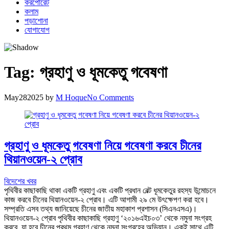
করপোরেট
কলাম
পড়াশোনা
যোগাযোগ
Tag:
গ্রহাণু ও ধূমকেতু গবেষণা
May
28
2025
by
M Hoque
No Comments
গ্রহাণু ও ধূমকেতু গবেষণা নিয়ে গবেষণা করবে চীনের
থিয়ানওয়েন-২ প্রোব
বিদেশের খবর
পৃথিবীর কাছাকাছি থাকা একটি গ্রহাণু এবং একটি প্রধান বেল্ট ধূমকেতুর রহস্য উন্মোচনে
কাজ করবে চীনের থিয়ানওয়েন-২ প্রোব। এটি আগামী ২৯ মে উৎক্ষেপণ করা হবে।
সম্প্রতি এসব তথ্য জানিয়েছে চীনের জাতীয় মহাকাশ প্রশাসন (সিএনএসএ)।
থিয়ানওয়েন-২ প্রোব পৃথিবীর কাছাকাছি গ্রহাণু ‘২০১৬এইচ০৩’ থেকে নমুনা সংগ্রহ
করবে, যা হবে চীনের প্রথম গ্রহাণু থেকে নমুনা সংগ্রহের অভিযান। একই সাথে এটি