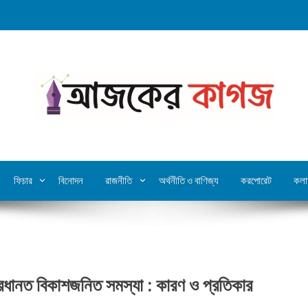
ফিচার
বিনোদন
রাজনীতি
অর্থনীতি ও বাণিজ্য
করপোরেট
কলা
্রধানত বিকাশজনিত সমস্যা : কারণ ও প্রতিকার