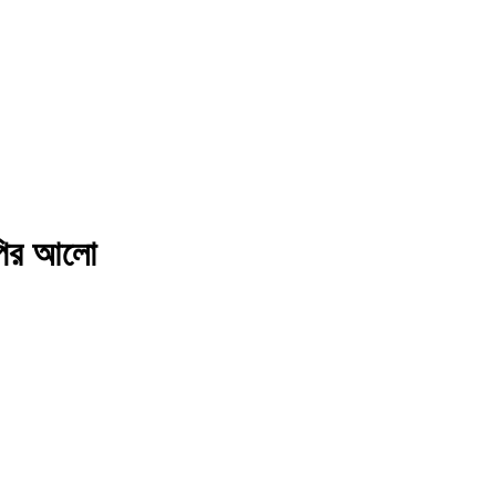
াপির আলো