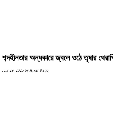
শব্দহীনতার অন্ধকারে জ্বলে ওঠে তৃষার থের
July 29, 2025
by
Ajker Kagoj