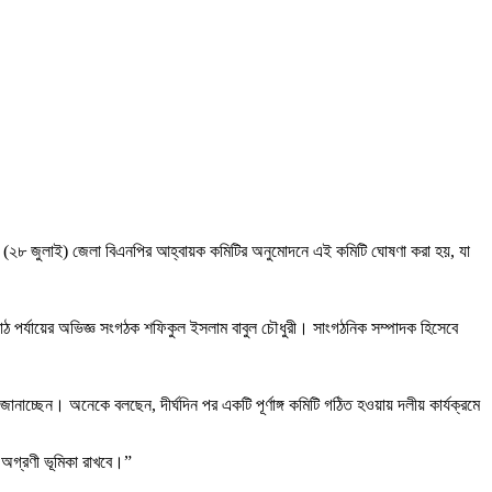
 শনিবার (২৮ জুলাই) জেলা বিএনপির আহ্বায়ক কমিটির অনুমোদনে এই কমিটি ঘোষণা করা হয়, যা
মাঠ পর্যায়ের অভিজ্ঞ সংগঠক শফিকুল ইসলাম বাবুল চৌধুরী। সাংগঠনিক সম্পাদক হিসেবে
নাচ্ছেন। অনেকে বলছেন, দীর্ঘদিন পর একটি পূর্ণাঙ্গ কমিটি গঠিত হওয়ায় দলীয় কার্যক্রমে
 অগ্রণী ভূমিকা রাখবে।”