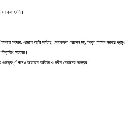
্যায়ন করা হয়নি।
ইসলাম সরদার, এমরান আলী মাস্টার, মোফাজ্জল হোসেন মন্টু, আবুল হাসেম সরদার প্রমুখ।
র বিশ্বজিৎ সরকার।
 গুরুত্বপূর্ণ পদেও রয়েছেন অভিজ্ঞ ও নবীন নেতাদের সমন্বয়।