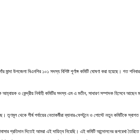
র নওগাঁর মান্দা উপজেলা বিএনপির ১০১ সদস্য বিশিষ্ট পূর্ণাঙ্গ কমিটি ঘোষণা করা হয়েছে। গত
 আহ্বায়ক ও কেন্দ্রীয় নির্বাহী কমিটির সদস্য এম এ মতীন, সাধারণ সম্পাদক হিসেবে আছেন 
ূল থেকে শীর্ষ পর্যায়ের নেতাকর্মীরা ব্যানার-ফেস্টুনে ও পোস্টে নতুন কমিটিকে স্বাগত জা
োবাসার প্রতিদান দিতেই আমরা এই দায়িত্ব নিয়েছি। এই কমিটি আন্দোলনের রূপরেখা তৈরিতে