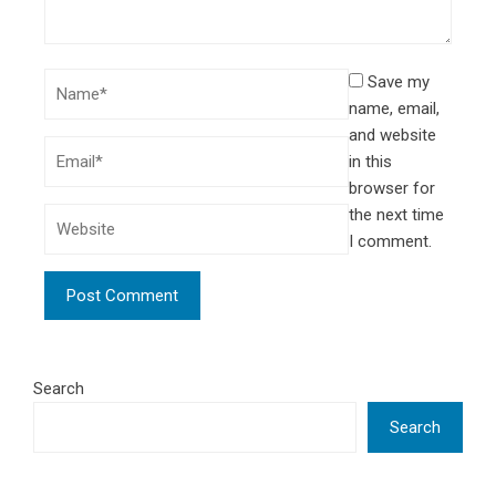
Save my
name, email,
and website
in this
browser for
the next time
I comment.
Search
Search