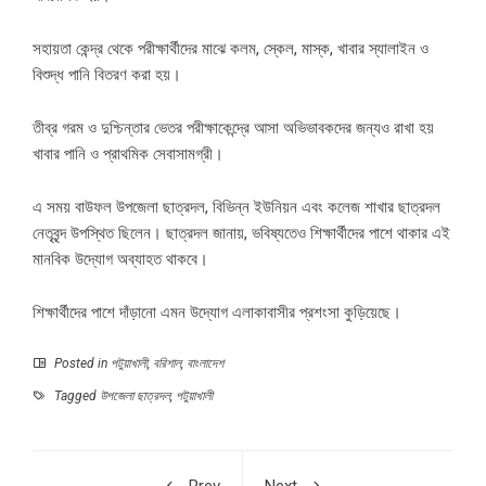
সহায়তা কেন্দ্র থেকে পরীক্ষার্থীদের মাঝে কলম, স্কেল, মাস্ক, খাবার স্যালাইন ও
বিশুদ্ধ পানি বিতরণ করা হয়।
তীব্র গরম ও দুশ্চিন্তার ভেতর পরীক্ষাকেন্দ্রে আসা অভিভাবকদের জন্যও রাখা হয়
খাবার পানি ও প্রাথমিক সেবাসামগ্রী।
এ সময় বাউফল উপজেলা ছাত্রদল, বিভিন্ন ইউনিয়ন এবং কলেজ শাখার ছাত্রদল
নেতৃবৃন্দ উপস্থিত ছিলেন। ছাত্রদল জানায়, ভবিষ্যতেও শিক্ষার্থীদের পাশে থাকার এই
মানবিক উদ্যোগ অব্যাহত থাকবে।
শিক্ষার্থীদের পাশে দাঁড়ানো এমন উদ্যোগ এলাকাবাসীর প্রশংসা কুড়িয়েছে।
Posted in
পটুয়াখালী
,
বরিশাল
,
বাংলাদেশ
Tagged
উপজেলা ছাত্রদল
,
পটুয়াখালী
Prev
Next