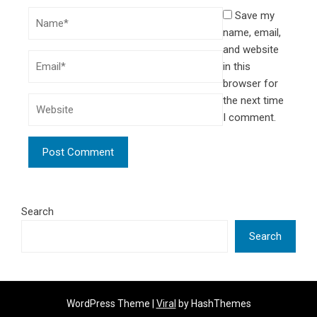
Save my
name, email,
and website
in this
browser for
the next time
I comment.
Search
Search
WordPress Theme |
Viral
by HashThemes