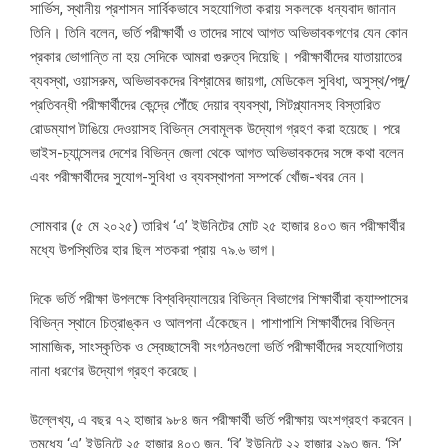
সার্ভিস, স্থানীয় প্রশাসন সার্বিকভাবে সহযোগিতা করায় সকলকে ধন্যবাদ জানান
তিনি। তিনি বলেন, ভর্তি পরীক্ষার্থী ও তাদের সাথে আগত অভিভাবকগণের যেন কোন
প্রকার ভোগান্তি না হয় সেদিকে আমরা গুরুত্ব দিয়েছি। পরীক্ষার্থীদের যাতায়াতের
ব্যবস্থা, ওয়াসরুম, অভিভাবকদের বিশ্রামের জায়গা, মেডিকেল সুবিধা, অসুস্থ/পঙ্গু/
প্রতিবন্ধী পরীক্ষার্থীদের কেন্দ্রে পৌঁছে দেয়ার ব্যবস্থা, সিটপ্ল্যানসহ বিস্তারিত
রোডম্যাপ টাঙিয়ে দেওয়াসহ বিভিন্ন সেবামূলক উদ্যোগ গ্রহণ করা হয়েছে। পরে
ভাইস-চ্যান্সেলর দেশের বিভিন্ন জেলা থেকে আগত অভিভাবকদের সঙ্গে কথা বলেন
এবং পরীক্ষার্থীদের সুযোগ-সুবিধা ও ব্যবস্থাপনা সম্পর্কে খোঁজ-খবর নেন।
সোমবার (৫ মে ২০২৫) তারিখ ‘এ’ ইউনিটের মোট ২৫ হাজার ৪০৩ জন পরীক্ষার্থীর
মধ্যে উপস্থিতির হার ছিল শতকরা প্রায় ৭৯.৬ ভাগ।
দিকে ভর্তি পরীক্ষা উপলক্ষে বিশ্ববিদ্যালয়ের বিভিন্ন বিভাগের শিক্ষার্থীরা ক্যাম্পাসের
বিভিন্ন স্থানে চিত্রাঙ্কন ও আলপনা এঁকেছেন। পাশাপাশি শিক্ষার্থীদের বিভিন্ন
সামাজিক, সাংস্কৃতিক ও স্বেচ্ছাসেবী সংগঠনগুলো ভর্তি পরীক্ষার্থীদের সহযোগিতায়
নানা ধরণের উদ্যোগ গ্রহণ করেছে।
উল্লেখ্য, এ বছর ৭২ হাজার ৯৮৪ জন পরীক্ষার্থী ভর্তি পরীক্ষায় অংশগ্রহণ করবেন।
তন্মধ্যে ‘এ’ ইউনিটে ২৫ হাজার ৪০৩ জন, ‘বি’ ইউনিটে ২২ হাজার ২৯৩ জন, ‘সি’