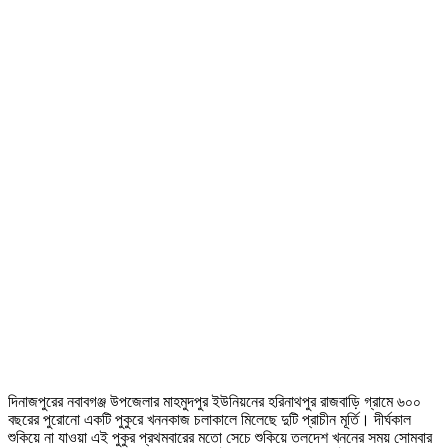
দিনাজপুরের নবাবগঞ্জ উপজেলার মাহমুদপুর ইউনিয়নের হরিনাথপুর রাজবাড়ি গ্রামে ৬০০
বছরের পুরোনো একটি পুকুরে খননকাজ চলাকালে মিলেছে দুটি প্রাচীন মূর্তি। দীর্ঘকাল
শুকিয়ে না যাওয়া এই পুকুর প্রথমবারের মতো সেচে শুকিয়ে তলদেশ খননের সময় সোমবার