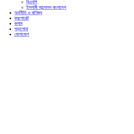
বিএনপি
ইসলামী আন্দোলন বাংলাদেশ
অর্থনীতি ও বাণিজ্য
করপোরেট
কলাম
পড়াশোনা
যোগাযোগ