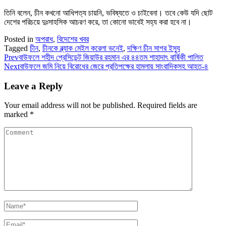
তিনি বলেন, চীন কখনো আধিপত্য চায়নি, ভবিষ্যতে ও চাইবেনা। তবে কেউ যদি ছোট
দেশের পরিচয়ে দুঃসাহসিক আচরণ করে, তা কোনো ভাবেই সহ্য করা হবে না।
Posted in
অপরাধ
,
বিদেশের খবর
Tagged
চীন
,
চীনকে ব্ল্যাক মেইল করেলা ভনেই
,
দক্ষিণ চীন সাগর ইস্যু
Prev
বাউফলে শহীদ প্রেসিডেন্ট জিয়াউর রহমান এর ৪৪তম শাহাদাৎ বার্ষিকী পালিত
Next
বাউফলে জমি নিয়ে বিরোধের জেরে প্রতিপক্ষের হামলায় সাংবাদিকসহ আহত-৪
Leave a Reply
Your email address will not be published.
Required fields are
marked
*