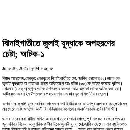
ঝিনাইগাতীতে জুলাই যুদ্ধাকে অপহরণের
চেষ্টা; আটক-১
June 30, 2025
by
M Hoque
রিয়াদ আহাম্মেদ,শেরপুর: শেরপুরের ঝিনাইগাতীতে মো. জাকির হোসেন(২১) নামে এক
জুলাই যুদ্ধাকে অপহরণের চেষ্টার অভিযোগে আঃ রহিম (৩০)কে আটক করেছে পুলিশ।
সোমবার (৩০জুন) দুপুরে তাকে উপজেলার কলেজ রোড এলাকা থেকে আটক করা হয়।
আটককৃত আঃ রহিম উপজেলার প্রতাবনগর এলাকার মৃত খলিল মিয়ার ছেলে।
অপরদিকে জুলাই যুদ্ধা জাকির হোসেন কাংশা ইউনিয়নের আয়নাপুর এলাকার আব্দুল মালেক
এর ছেলে এবং জমশেদ আলী বিশ্ববিদ্যালয় কলেজের অনার্স প্রথম বর্ষের শিক্ষার্থী।
থানায় দায়ের করা বাদীর লিখিত অভিযোগ সূত্রে জানা গেছে, পূর্ব শত্রুতার জেরে গত ২৯
জুন রবিবার বিকেল আনুমানিক ৪ টার দিকে জুলাই যুদ্ধা মো.জাকির হোসেন তার ব্যক্তিগত
কাজে ঝিনাইগাতী উপজেলা পরিষদের সামনে আসে। এসময় আবু সাইদের ছেলে রাসেল