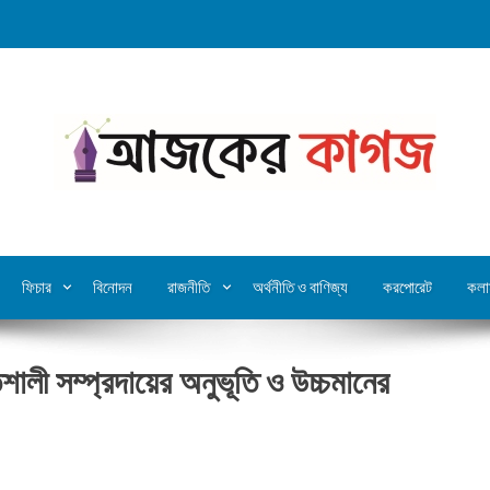
ফিচার
বিনোদন
রাজনীতি
অর্থনীতি ও বাণিজ্য
করপোরেট
কলা
শালী সম্প্রদায়ের অনুভূতি ও উচ্চমানের