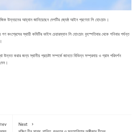
াজিক উন্নয়নের আহ্বান জানিয়েছেন দেশটির জ্যেষ্ঠ আইন প্রণেতা লি হোংচোং।
য় গণ কংগ্রেসের স্থায়ী কমিটির ভাইস চেয়ারম্যান লি হোংচোং বৃহস্পতিবার থেকে শনিবার পর্যন্ত
ন।
ন্নত করার জন্য স্থানীয় প্রচেষ্টা সম্পর্কে জানতে বিভিন্ন সম্প্রদায় ও গ্রাম পরিদর্শন
 দেন।
rev
Next
রবময়
দক্ষিণ চীন সাগর: শান্তি, বন্ধুত্ব ও সহযোগিতার অঙ্গীকার চীনের