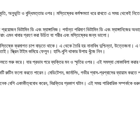
্মৃতি, অনুভূতি ও বুদ্ধিমত্তার ওপর। মস্তিষ্কের কর্মক্ষমতা ধরে রাখতে এ সময় থেকেই নিতে
 প্রয়োজন ভিটামিন ডি এবং ম্যাঙ্গানিজ। পর্যান্ত পরিমাণ ভিটামিন ডি এবং ম্যাঙ্গানিজের অভ
তরাং এমন খাবার গ্রহণ করা উচিত যা শরীর এবং মস্তিষ্কের জন্য ভালো।
়ে মস্তিষ্কে ক্রমাগত চাপ বাড়তে থাকে। এ থেকে তৈরি হয় নানাবিধ দুশ্চিন্তা, উত্তেজনা। 
াই। স্ক্রিন টাইম কমিয়ে ফেলুন। হাসি-খুশি থাকার উপায় খুঁজে নিন।
কমতে শুরু করে। যার প্রভাব পরে ব্যক্তির মন ও স্মৃতির ওপর। এই সমস্যা মোকাবিলা করার 
একটি রুটিন ফলো করতে পারেন। মেডিটেশন, জার্নালিং, গভীর শ্বাস-প্রশ্বাসের ব্যায়াম করতে
 অনেক বেশি একাকীত্ববোধ করেন, বিরক্তির প্রকাশ ঘটান। এই সময় পারিবারিক সম্পর্ককে গুর