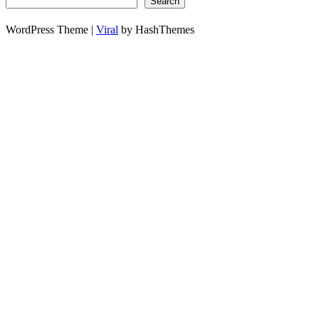
Search
WordPress Theme |
Viral
by HashThemes