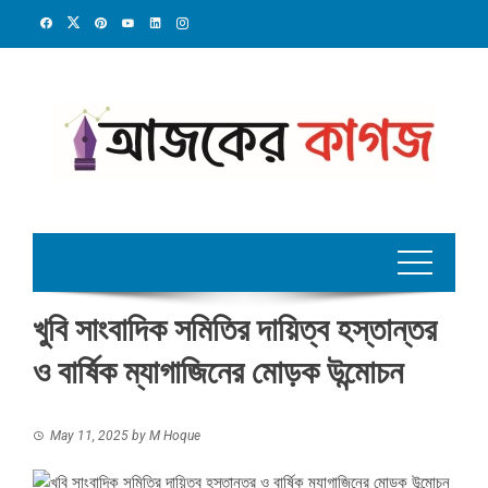
Skip
to
content
খুবি সাংবাদিক সমিতির দায়িত্ব হস্তান্তর
ও বার্ষিক ম্যাগাজিনের মোড়ক উন্মোচন
May 11, 2025
by
M Hoque