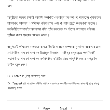
হবে।
অনুষ্ঠানের শুরুতে বিদায়ী কমিটির সভাপতি একরামুল হক স্বাগত বক্তব্যে খুবিসাসের
যাত্রাপথ, সাফল্য ও ভবিষ্যৎ পরিকল্পনার ওপর পাওয়ারপয়েন্টে উপস্থাপন করেন।
নবনির্বাচিত সভাপতি আলকামা রমিন তাঁর বক্তব্যে সংগঠনের উন্নয়নে সক্রিয়
ভূমিকা রাখার প্রত্যয় ব্যক্ত করেন।
অনুষ্ঠানটি যৌথভাবে সঞ্চালনা করেন বিদায়ী সাধারণ সম্পাদক সুমাইয়া আক্তার এবং
নবনির্বাচিত সাধারণ সম্পাদক মিরাজুল ইসলাম। দায়িত্ব হস্তান্তর পর্বে বিদায়ী
সভাপতি ও সাধারণ সম্পাদক নবনির্বাচিত কমিটির হাতে আনুষ্ঠানিকভাবে দাপ্তরিক
ফাইল তুলে দেন।
Posted in
খুলনা
,
বাংলাদেশ
,
শিক্ষা
Tagged
খুবি সাংবাদিক সমিতির দায়িত্ব হস্তান্তর ও বার্ষিক ম্যাগাজিনের মোড়ক উন্মোচন
,
খুলনা
,
বাংলাদেশ
,
শিক্ষা
Prev
Next