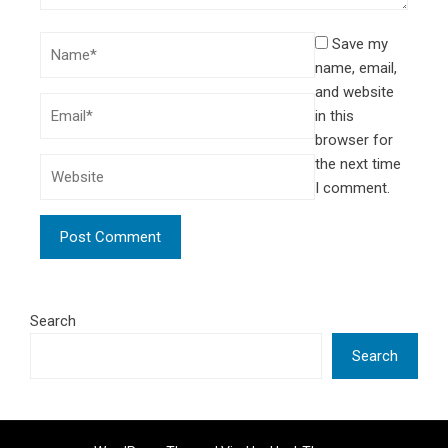
Save my
name, email,
and website
in this
browser for
the next time
I comment.
Search
Search