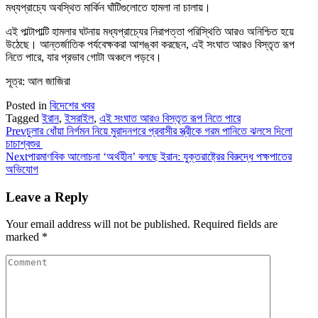
মধ্যপ্রাচ্যে অবস্থিত মার্কিন ঘাঁটিগুলোতে হামলা না চালায়।
এই পাল্টাপাল্টি হামলার ঘটনায় মধ্যপ্রাচ্যের নিরাপত্তা পরিস্থিতি আরও অনিশ্চিত হয়ে
উঠেছে। আন্তর্জাতিক পর্যবেক্ষকরা আশঙ্কা করছেন, এই সংঘাত আরও বিস্তৃত রূপ
নিতে পারে, যার প্রভাব গোটা অঞ্চলে পড়বে।
সূত্র: আল জাজিরা
Posted in
বিদেশের খবর
Tagged
ইরান
,
ইসরাইল
,
এই সংঘাত আরও বিস্তৃত রূপ নিতে পারে
Prev
চুলার ধোঁয়া নির্গমন নিয়ে মুরাদনগরে প্রবাসীর স্ত্রীকে গরম পানিতে ঝলসে দিলো
চাচাশ্বশুর
Next
পারমাণবিক আলোচনা ‘অর্থহীন’ বলছে ইরান: যুক্তরাষ্ট্রের বিরুদ্ধে পক্ষপাতের
অভিযোগ
Leave a Reply
Your email address will not be published.
Required fields are
marked
*